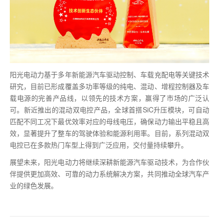
阳光电动力基于多年新能源汽车驱动控制、车载充配电等关键技术
研究，目前已形成覆盖多功率等级的纯电、混动、增程控制器及车
载电源的完善产品线，以领先的技术方案，赢得了市场的广泛认
可。新近推出的混动双电控产品，全球首搭
SiC
升压模块，可自动
匹配不同工况下最优效率对应的母线电压，确保动力输出平稳且高
效，显著提升了整车的驾驶体验和能源利用率。目前，系列混动双
电控已在多款热门车型上得到广泛应用，交付量持续攀升。
展望未来，阳光电动力将继续深耕新能源汽车驱动技术，为合作伙
伴提供更加高效、可靠的动力系统解决方案，共同推动全球汽车产
业的绿色发展。