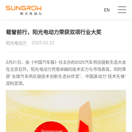
EN
载誉前行，阳光电动力荣获双项行业大奖
阳光电动力
2025.02.22
2
月
21
日，由《中国汽车报》社主办的
2025
汽车供应链新生态大会
在北京召开。阳光电动力凭借卓越的技术实力与市场表现，同时荣
获“全球汽车供应链技术创新生态伙伴奖”、中国源动力“技术先锋”
双料奖项。